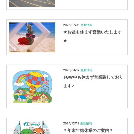
2025/07/31
更新情報
★お盆も休まず営業いたします
★
2025/04/17
更新情報
♪GW中も休まず営業致しており
ます♪
2024/12/13
更新情報
＊年末年始休業のご案内＊