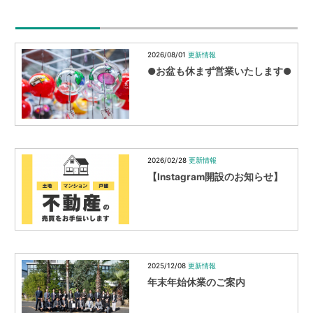
ー
シ
2026/08/01
更新情報
ョ
●お盆も休まず営業いたします●
ン
2026/02/28
更新情報
【Instagram開設のお知らせ】
2025/12/08
更新情報
年末年始休業のご案内