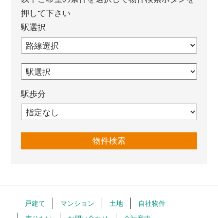
押して下さい
駅選択
駅歩分
戸建て
マンション
土地
自社物件