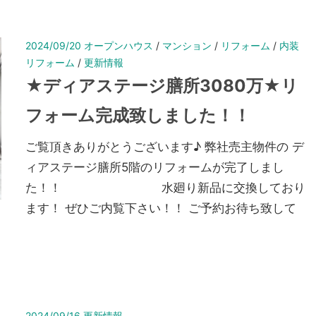
2024/09/20
オープンハウス
/
マンション
/
リフォーム
/
内装
リフォーム
/
更新情報
★ディアステージ膳所3080万★リ
フォーム完成致しました！！
ご覧頂きありがとうございます♪ 弊社売主物件の デ
ィアステージ膳所5階のリフォームが完了しまし
た！！ 水廻り新品に交換しており
ます！ ぜひご内覧下さい！！ ご予約お待ち致して
2024/09/16
更新情報