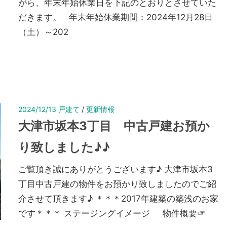
がら、年末年始休業日を下記のとおりとさせていた
だきます。 年末年始休業期間：2024年12月28日
（土）～202
2024/12/13
戸建て
/
更新情報
大津市坂本3丁目 中古戸建お預か
り致しました♪♪
ご覧頂き誠にありがとうございます♪ 大津市坂本3
丁目中古戸建の物件をお預かり致しましたのでご紹
介させて頂きます♪ ＊＊＊2017年建築の築浅のお家
です＊＊＊ ステージングイメージ 物件概要☞