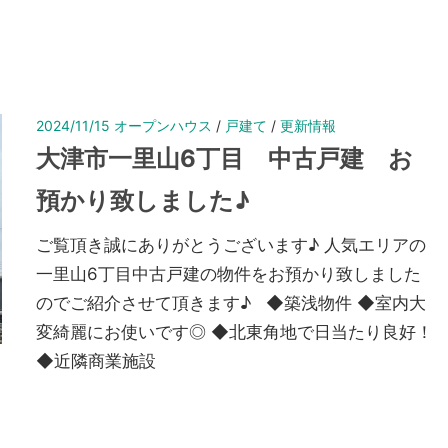
2024/11/15
オープンハウス
/
戸建て
/
更新情報
大津市一里山6丁目 中古戸建 お
預かり致しました♪
ご覧頂き誠にありがとうございます♪ 人気エリアの
一里山6丁目中古戸建の物件をお預かり致しました
のでご紹介させて頂きます♪ ◆築浅物件 ◆室内大
変綺麗にお使いです◎ ◆北東角地で日当たり良好！
◆近隣商業施設