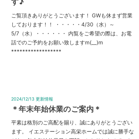
す♪
ご覧頂きありがとうございます！ GWも休まず営業
しております！！ ・・・・・4/30（水）～
5/7（水）・・・・・・ 内覧をご希望の際は、お電
話でのご予約をお願い致しますm(__)m
******************
2024/12/13
更新情報
＊年末年始休業のご案内＊
平素は格別のご高配を賜り、誠にありがとうござい
ます。 イエステーション高栄ホームでは誠に勝手な