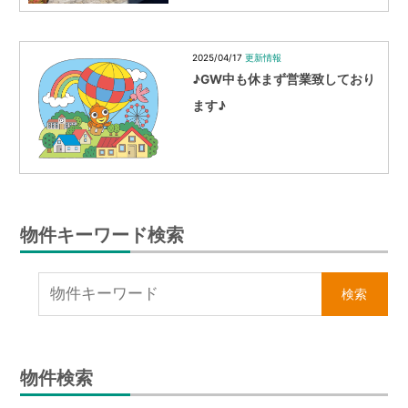
2025/04/17
更新情報
♪GW中も休まず営業致しており
ます♪
物件キーワード検索
物件検索