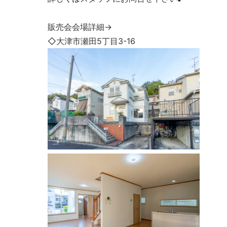
販売会会場詳細→
◇大津市瀬田5丁目3-16