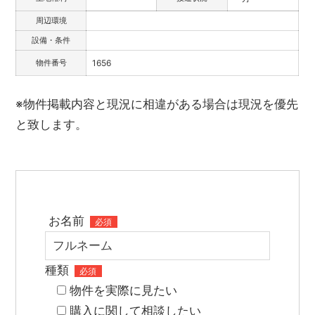
周辺環境
設備・条件
物件番号
1656
※物件掲載内容と現況に相違がある場合は現況を優先
と致します。
お名前
必須
種類
必須
物件を実際に見たい
購入に関して相談したい