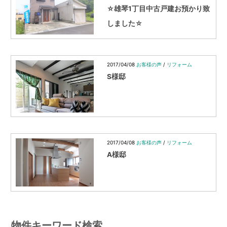
☆雄琴1丁目中古戸建お預かり致
しました☆
2017/04/08
お客様の声
/
リフォーム
S様邸
2017/04/08
お客様の声
/
リフォーム
A様邸
物件キーワード検索