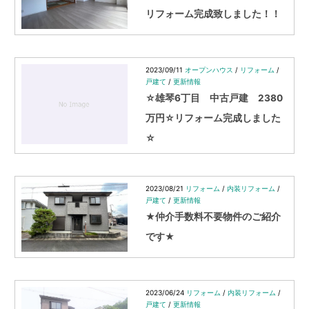
ン
リフォーム完成致しました！！
2023/09/11
オープンハウス
/
リフォーム
/
戸建て
/
更新情報
☆雄琴6丁目 中古戸建 2380
万円☆リフォーム完成しました
☆
2023/08/21
リフォーム
/
内装リフォーム
/
戸建て
/
更新情報
★仲介手数料不要物件のご紹介
です★
2023/06/24
リフォーム
/
内装リフォーム
/
戸建て
/
更新情報