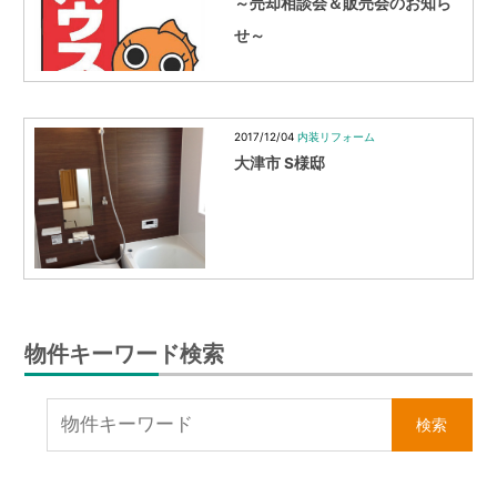
～売却相談会＆販売会のお知ら
せ～
2017/12/04
内装リフォーム
大津市 S様邸
物件キーワード検索