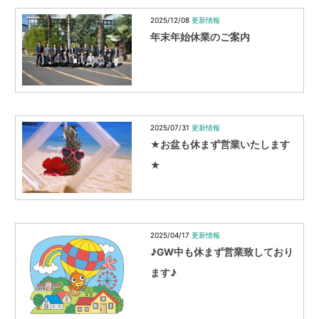
2025/12/08
更新情報
年末年始休業のご案内
2025/07/31
更新情報
★お盆も休まず営業いたします
★
2025/04/17
更新情報
♪GW中も休まず営業致しており
ます♪