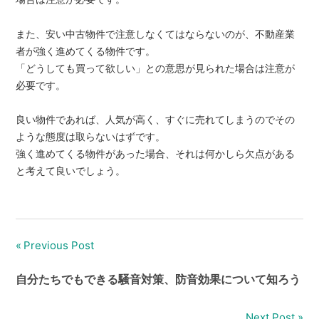
また、安い中古物件で注意しなくてはならないのが、不動産業
者が強く進めてくる物件です。
「どうしても買って欲しい」との意思が見られた場合は注意が
必要です。
良い物件であれば、人気が高く、すぐに売れてしまうのでその
ような態度は取らないはずです。
強く進めてくる物件があった場合、それは何かしら欠点がある
と考えて良いでしょう。
Previous Post
投
稿
自分たちでもできる騒音対策、防音効果について知ろう
ナ
Next Post