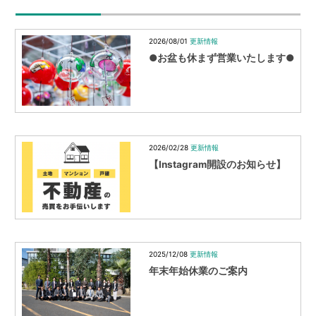
ョ
2026/08/01
更新情報
ン
●お盆も休まず営業いたします●
2026/02/28
更新情報
【Instagram開設のお知らせ】
2025/12/08
更新情報
年末年始休業のご案内