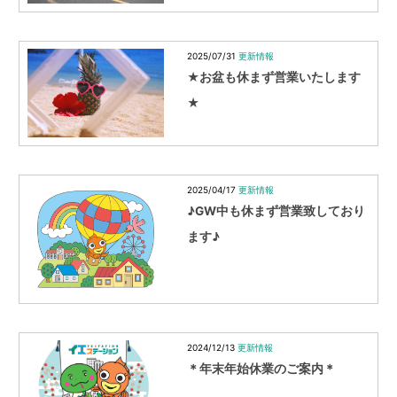
2025/07/31
更新情報
★お盆も休まず営業いたします
★
2025/04/17
更新情報
♪GW中も休まず営業致しており
ます♪
2024/12/13
更新情報
＊年末年始休業のご案内＊